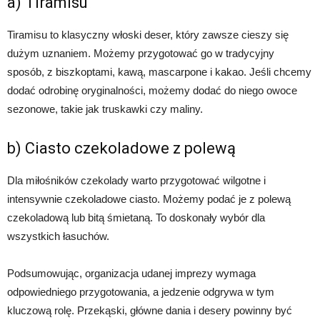
a) Tiramisu
Tiramisu to klasyczny włoski deser, który zawsze cieszy się
dużym uznaniem. Możemy przygotować go w tradycyjny
sposób, z biszkoptami, kawą, mascarpone i kakao. Jeśli chcemy
dodać odrobinę oryginalności, możemy dodać do niego owoce
sezonowe, takie jak truskawki czy maliny.
b) Ciasto czekoladowe z polewą
Dla miłośników czekolady warto przygotować wilgotne i
intensywnie czekoladowe ciasto. Możemy podać je z polewą
czekoladową lub bitą śmietaną. To doskonały wybór dla
wszystkich łasuchów.
Podsumowując, organizacja udanej imprezy wymaga
odpowiedniego przygotowania, a jedzenie odgrywa w tym
kluczową rolę. Przekąski, główne dania i desery powinny być