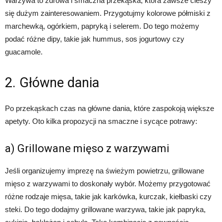
Warzywa to zdrowa i smaczna przekąska, która zawsze cieszy
się dużym zainteresowaniem. Przygotujmy kolorowe półmiski z
marchewką, ogórkiem, papryką i selerem. Do tego możemy
podać różne dipy, takie jak hummus, sos jogurtowy czy
guacamole.
2. Główne dania
Po przekąskach czas na główne dania, które zaspokoją większe
apetyty. Oto kilka propozycji na smaczne i sycące potrawy:
a) Grillowane mięso z warzywami
Jeśli organizujemy imprezę na świeżym powietrzu, grillowane
mięso z warzywami to doskonały wybór. Możemy przygotować
różne rodzaje mięsa, takie jak karkówka, kurczak, kiełbaski czy
steki. Do tego dodajmy grillowane warzywa, takie jak papryka,