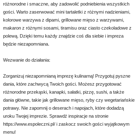
różnorodne i smaczne, aby zadowolić podniebienia wszystkich
gości. Warto zaserwować mini tartaletki z różnymi nadzieniami,
kolorowe warzywa z dipami, grillowane mięso z warzywami,
makaron z różnymi sosami, tiramisu oraz ciasto czekoladowe z
polewą. Dzięki temu każdy znajdzie coś dla siebie i impreza
będzie niezapomniana.
Wezwanie do działania:
Zorganizuj niezapomnianą imprezę kulinarną! Przygotuj pyszne
dania, które zachwycą Twoich gości. Możesz przygotować
różnorodne przekąski, kanapki, sałatki, pizzę, sushi, a także
dania główne, takie jak grillowane mięso, ryby czy wegetariańskie
potrawy. Nie zapomnij o deserach i napojach, które dodadzą
uroku Twojej imprezie. Sprawdź inspiracje na stronie
https://www.espoleczni.pl/ i zaskocz swoich gości wyjątkowym
menu!