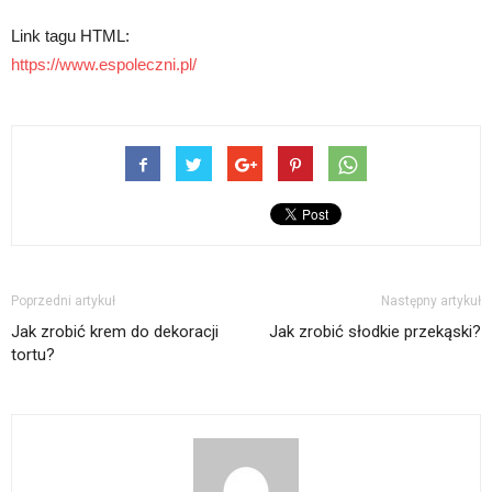
Link tagu HTML:
https://www.espoleczni.pl/
Poprzedni artykuł
Następny artykuł
Jak zrobić krem do dekoracji
Jak zrobić słodkie przekąski?
tortu?