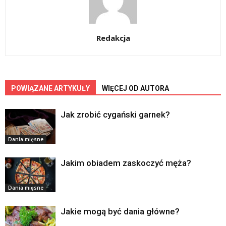
Redakcja
POWIĄZANE ARTYKUŁY
WIĘCEJ OD AUTORA
Jak zrobić cygański garnek?
Dania mięsne
Jakim obiadem zaskoczyć męża?
Dania mięsne
Jakie mogą być dania główne?