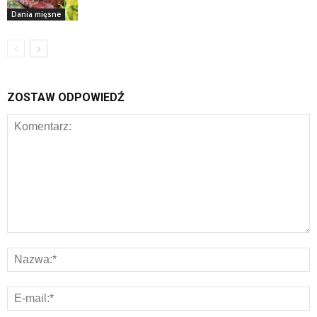
Dania mięsne
ZOSTAW ODPOWIEDŹ