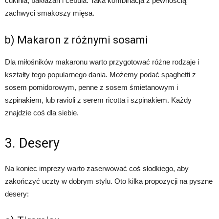
cukinia, bakłażan i cebula. Taka kombinacja z pewnością
zachwyci smakoszy mięsa.
b) Makaron z różnymi sosami
Dla miłośników makaronu warto przygotować różne rodzaje i
kształty tego popularnego dania. Możemy podać spaghetti z
sosem pomidorowym, penne z sosem śmietanowym i
szpinakiem, lub ravioli z serem ricotta i szpinakiem. Każdy
znajdzie coś dla siebie.
3. Desery
Na koniec imprezy warto zaserwować coś słodkiego, aby
zakończyć uczty w dobrym stylu. Oto kilka propozycji na pyszne
desery: