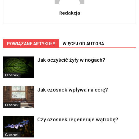
Redakcja
POWIĄZANE ARTYKUŁY
WIĘCEJ OD AUTORA
Jak oczyścić żyły w nogach?
Czosnek
Jak czosnek wpływa na cerę?
Czosnek
Czy czosnek regeneruje wątrobę?
Czosnek