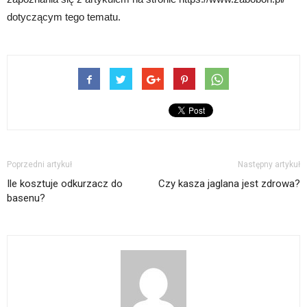
dotyczącym tego tematu.
Poprzedni artykuł
Następny artykuł
Ile kosztuje odkurzacz do
Czy kasza jaglana jest zdrowa?
basenu?