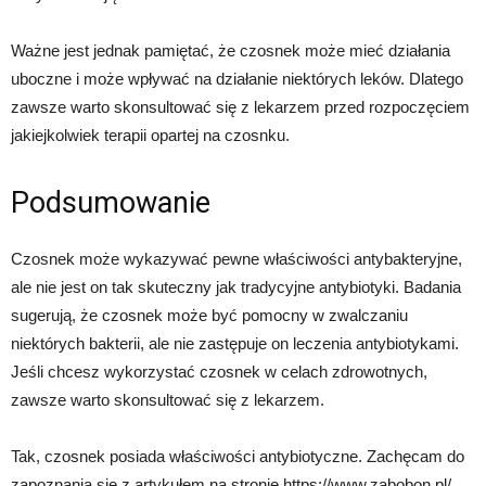
Ważne jest jednak pamiętać, że czosnek może mieć działania
uboczne i może wpływać na działanie niektórych leków. Dlatego
zawsze warto skonsultować się z lekarzem przed rozpoczęciem
jakiejkolwiek terapii opartej na czosnku.
Podsumowanie
Czosnek może wykazywać pewne właściwości antybakteryjne,
ale nie jest on tak skuteczny jak tradycyjne antybiotyki. Badania
sugerują, że czosnek może być pomocny w zwalczaniu
niektórych bakterii, ale nie zastępuje on leczenia antybiotykami.
Jeśli chcesz wykorzystać czosnek w celach zdrowotnych,
zawsze warto skonsultować się z lekarzem.
Tak, czosnek posiada właściwości antybiotyczne. Zachęcam do
zapoznania się z artykułem na stronie https://www.zabobon.pl/