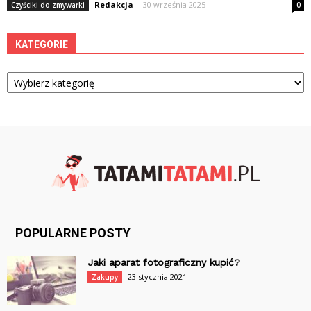
Redakcja
-
30 września 2025
Czyściki do zmywarki
0
KATEGORIE
Kategorie
POPULARNE POSTY
Jaki aparat fotograficzny kupić?
23 stycznia 2021
Zakupy