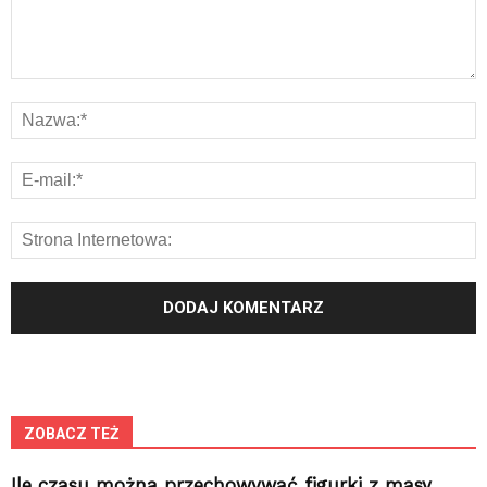
ZOBACZ TEŻ
Ile czasu można przechowywać figurki z masy