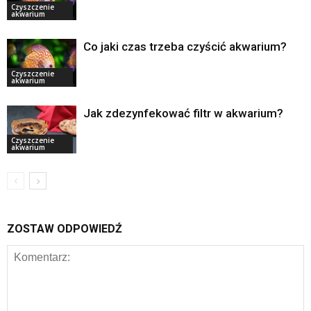
Czyszczenie
akwarium
Co jaki czas trzeba czyścić akwarium?
Czyszczenie
akwarium
Jak zdezynfekować filtr w akwarium?
Czyszczenie
akwarium
ZOSTAW ODPOWIEDŹ