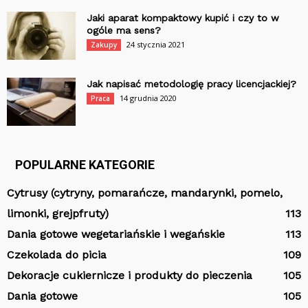
Jaki aparat kompaktowy kupić i czy to w
ogóle ma sens?
24 stycznia 2021
Zakupy
Jak napisać metodologię pracy licencjackiej?
14 grudnia 2020
Praca
POPULARNE KATEGORIE
Cytrusy (cytryny, pomarańcze, mandarynki, pomelo,
limonki, grejpfruty)
113
Dania gotowe wegetariańskie i wegańskie
113
Czekolada do picia
109
Dekoracje cukiernicze i produkty do pieczenia
105
Dania gotowe
105