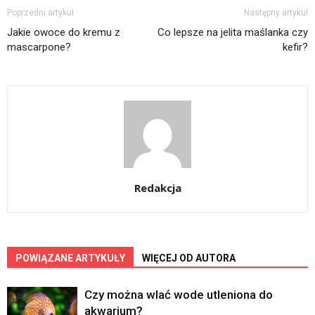
Poprzedni artykuł
Następny artykuł
Jakie owoce do kremu z
Co lepsze na jelita maślanka czy
mascarpone?
kefir?
Redakcja
POWIĄZANE ARTYKUŁY
WIĘCEJ OD AUTORA
Czy można wlać wode utleniona do
akwarium?