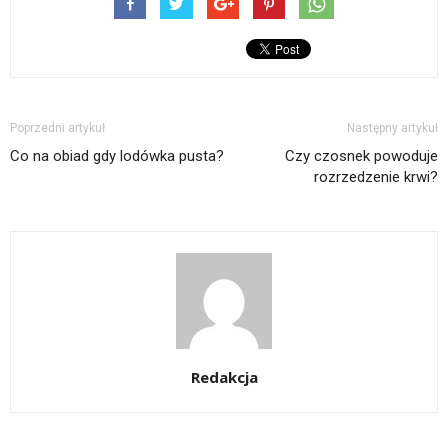
Poprzedni artykuł
Następny artykuł
Co na obiad gdy lodówka pusta?
Czy czosnek powoduje
rozrzedzenie krwi?
Redakcja