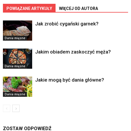
POWIĄZANE ARTYKUŁY
WIĘCEJ OD AUTORA
Jak zrobić cygański garnek?
Dania mięsne
Jakim obiadem zaskoczyć męża?
Dania mięsne
Jakie mogą być dania główne?
Dania mięsne
ZOSTAW ODPOWIEDŹ