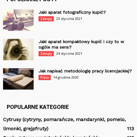
Jaki aparat fotograficzny kupić?
23 stycznia 2021
Zakupy
Jaki aparat kompaktowy kupić i czy to w
ogóle ma sens?
24 stycznia 2021
Zakupy
Jak napisać metodologię pracy licencjackiej?
14 grudnia 2020
Praca
POPULARNE KATEGORIE
Cytrusy (cytryny, pomarańcze, mandarynki, pomelo,
limonki, grejpfruty)
113