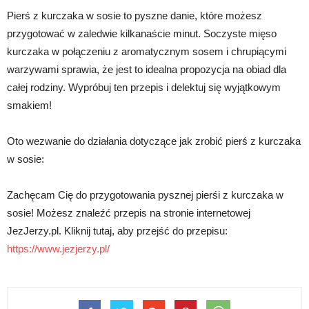
Pierś z kurczaka w sosie to pyszne danie, które możesz
przygotować w zaledwie kilkanaście minut. Soczyste mięso
kurczaka w połączeniu z aromatycznym sosem i chrupiącymi
warzywami sprawia, że jest to idealna propozycja na obiad dla
całej rodziny. Wypróbuj ten przepis i delektuj się wyjątkowym
smakiem!
Oto wezwanie do działania dotyczące jak zrobić pierś z kurczaka
w sosie:
Zachęcam Cię do przygotowania pysznej pierśi z kurczaka w
sosie! Możesz znaleźć przepis na stronie internetowej
JezJerzy.pl. Kliknij tutaj, aby przejść do przepisu:
https://www.jezjerzy.pl/