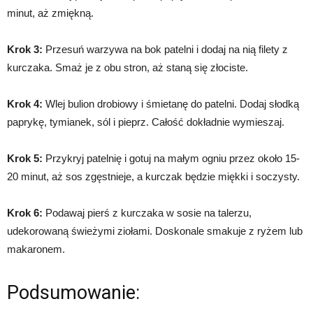
minut, aż zmiękną.
Krok 3:
Przesuń warzywa na bok patelni i dodaj na nią filety z
kurczaka. Smaż je z obu stron, aż staną się złociste.
Krok 4:
Wlej bulion drobiowy i śmietanę do patelni. Dodaj słodką
paprykę, tymianek, sól i pieprz. Całość dokładnie wymieszaj.
Krok 5:
Przykryj patelnię i gotuj na małym ogniu przez około 15-
20 minut, aż sos zgęstnieje, a kurczak będzie miękki i soczysty.
Krok 6:
Podawaj pierś z kurczaka w sosie na talerzu,
udekorowaną świeżymi ziołami. Doskonale smakuje z ryżem lub
makaronem.
Podsumowanie: