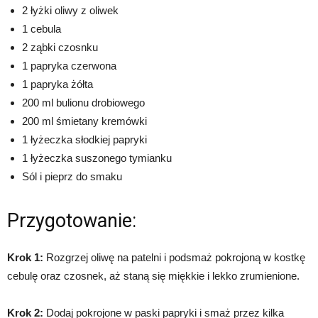
2 łyżki oliwy z oliwek
1 cebula
2 ząbki czosnku
1 papryka czerwona
1 papryka żółta
200 ml bulionu drobiowego
200 ml śmietany kremówki
1 łyżeczka słodkiej papryki
1 łyżeczka suszonego tymianku
Sól i pieprz do smaku
Przygotowanie:
Krok 1:
Rozgrzej oliwę na patelni i podsmaż pokrojoną w kostkę
cebulę oraz czosnek, aż staną się miękkie i lekko zrumienione.
Krok 2:
Dodaj pokrojone w paski papryki i smaż przez kilka