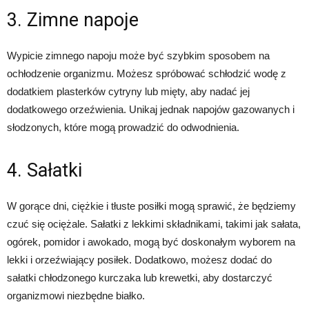
3. Zimne napoje
Wypicie zimnego napoju może być szybkim sposobem na
ochłodzenie organizmu. Możesz spróbować schłodzić wodę z
dodatkiem plasterków cytryny lub mięty, aby nadać jej
dodatkowego orzeźwienia. Unikaj jednak napojów gazowanych i
słodzonych, które mogą prowadzić do odwodnienia.
4. Sałatki
W gorące dni, ciężkie i tłuste posiłki mogą sprawić, że będziemy
czuć się ociężale. Sałatki z lekkimi składnikami, takimi jak sałata,
ogórek, pomidor i awokado, mogą być doskonałym wyborem na
lekki i orzeźwiający posiłek. Dodatkowo, możesz dodać do
sałatki chłodzonego kurczaka lub krewetki, aby dostarczyć
organizmowi niezbędne białko.