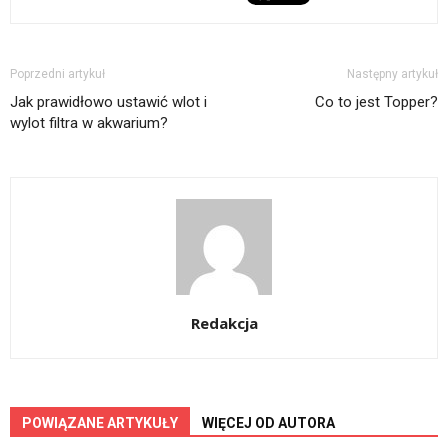
Poprzedni artykuł
Następny artykuł
Jak prawidłowo ustawić wlot i
Co to jest Topper?
wylot filtra w akwarium?
Redakcja
POWIĄZANE ARTYKUŁY
WIĘCEJ OD AUTORA