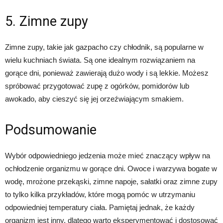
5. Zimne zupy
Zimne zupy, takie jak gazpacho czy chłodnik, są popularne w
wielu kuchniach świata. Są one idealnym rozwiązaniem na
gorące dni, ponieważ zawierają dużo wody i są lekkie. Możesz
spróbować przygotować zupę z ogórków, pomidorów lub
awokado, aby cieszyć się jej orzeźwiającym smakiem.
Podsumowanie
Wybór odpowiedniego jedzenia może mieć znaczący wpływ na
ochłodzenie organizmu w gorące dni. Owoce i warzywa bogate w
wodę, mrożone przekąski, zimne napoje, sałatki oraz zimne zupy
to tylko kilka przykładów, które mogą pomóc w utrzymaniu
odpowiedniej temperatury ciała. Pamiętaj jednak, że każdy
organizm jest inny, dlatego warto eksperymentować i dostosować