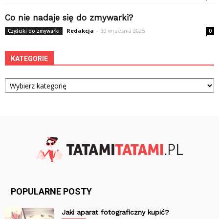
Co nie nadaje się do zmywarki?
Redakcja
-
30 września 2025
Czyściki do zmywarki
0
KATEGORIE
Kategorie
POPULARNE POSTY
Jaki aparat fotograficzny kupić?