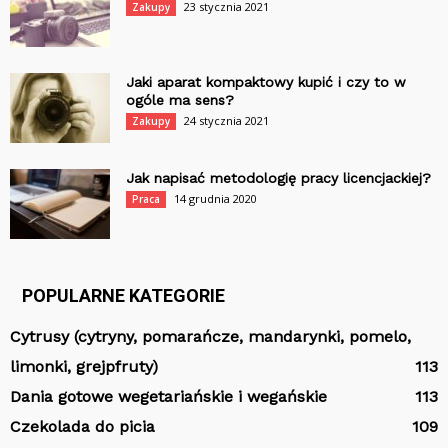
23 stycznia 2021
Zakupy
Jaki aparat kompaktowy kupić i czy to w
ogóle ma sens?
24 stycznia 2021
Zakupy
Jak napisać metodologię pracy licencjackiej?
14 grudnia 2020
Praca
POPULARNE KATEGORIE
Cytrusy (cytryny, pomarańcze, mandarynki, pomelo,
limonki, grejpfruty)
113
Dania gotowe wegetariańskie i wegańskie
113
Czekolada do picia
109